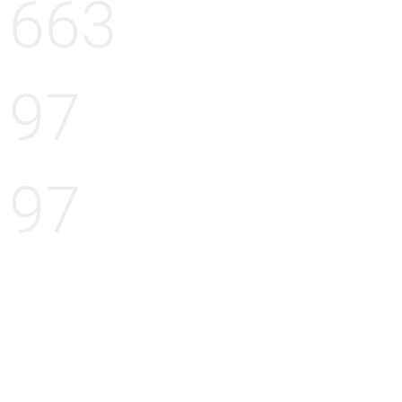
663
97
97