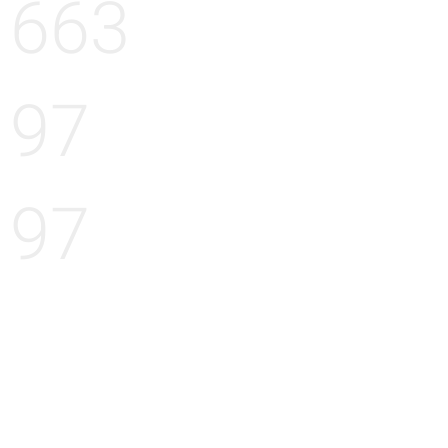
663
97
97