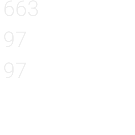
663
97
97