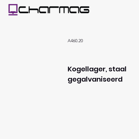
A460.20
Kogellager, staal
gegalvaniseerd