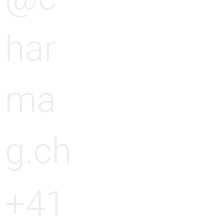
har
ma
g.ch
+41