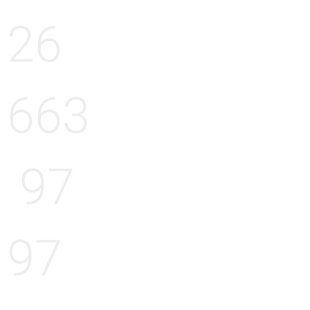
26
663
97
97