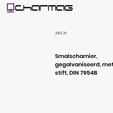
2003.20
Smalscharnier,
gegalvaniseerd, me
stift, DIN 7954B