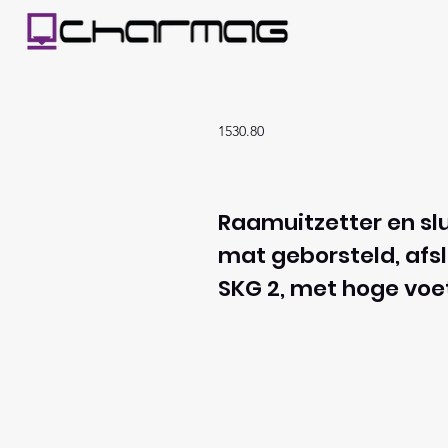
1530.80
Raamuitzetter en slui
mat geborsteld, afsl
SKG 2, met hoge voe