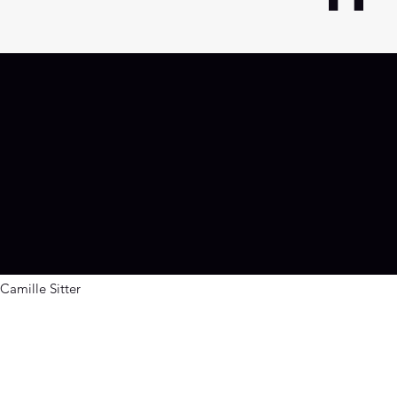
g
Camille Sitter