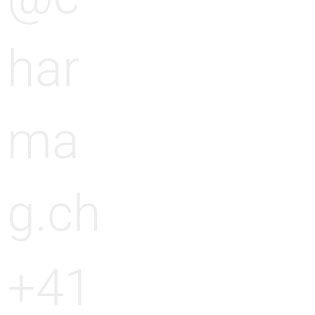
har
ma
g.ch
+41