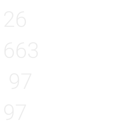
26
663
97
97