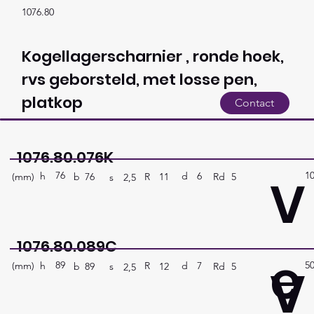
1076.80
Kogellagerscharnier , ronde hoek,
rvs geborsteld, met losse pen,
platkop
Contact
1076.80.076K
76
1
V
h
6
d
(mm)
R
Rd
5
11
b
76
s
2,5
1076.80.089C
e
89
5
V
h
7
d
(mm)
R
Rd
5
12
b
89
s
2,5