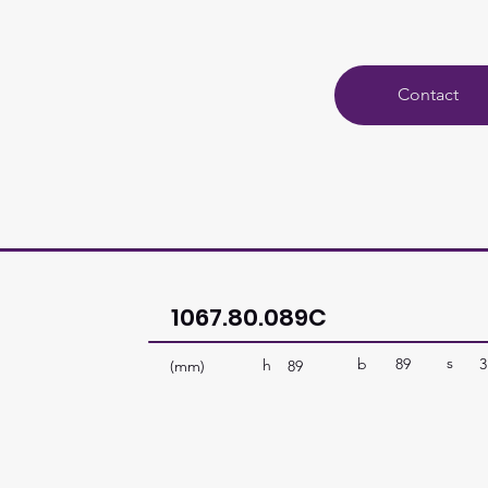
Contact
1067.80.089C
s
b
89
3
h
(mm)
89