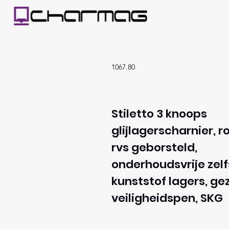
1067.80
Stiletto 3 knoops
glijlagerscharnier, r
rvs geborsteld,
onderhoudsvrije ze
kunststof lagers, ge
veiligheidspen, SKG