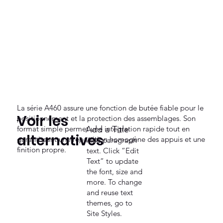
La série A460 assure une fonction de butée fiable pour le
Voir les
positionnement et la protection des assemblages. Son
format simple permet une intégration rapide tout en
Add a Title
alternatives
garantissant une répartition homogène des appuis et une
Add paragraph
finition propre.
text. Click “Edit
Text” to update
the font, size and
more. To change
and reuse text
themes, go to
Site Styles.