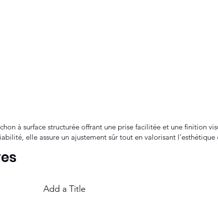
on à surface structurée offrant une prise facilitée et une finition vi
fiabilité, elle assure un ajustement sûr tout en valorisant l’esthétiqu
ves
Add a Title