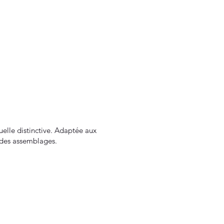
suelle distinctive. Adaptée aux
e des assemblages.