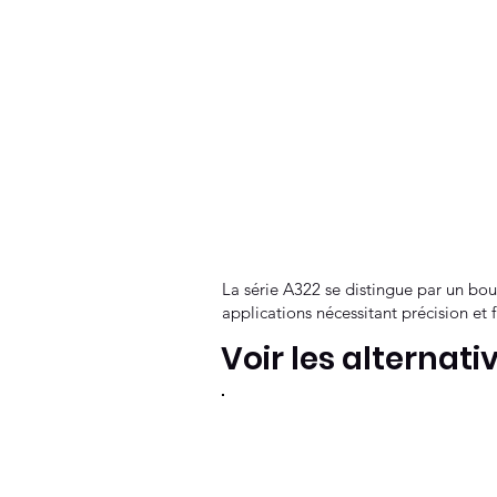
La série A322 se distingue par un bouch
applications nécessitant précision et 
Voir les alternati