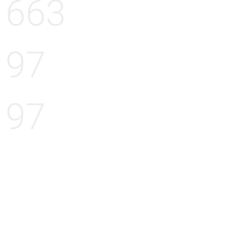
663
97
97