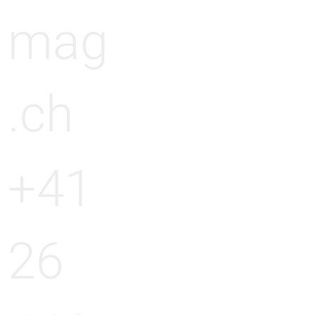
mag
.ch
+41
26