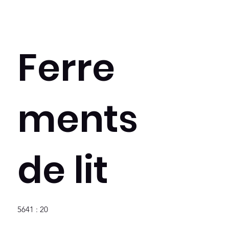
Ferre
ments
de lit
5641 : 20