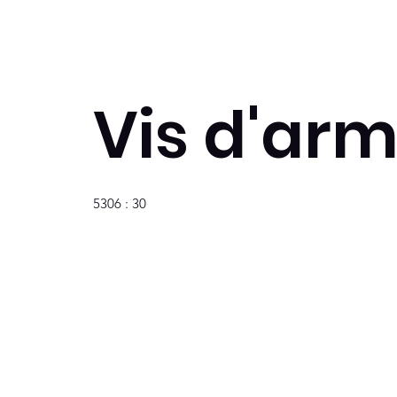
Vis d'arm
5306 : 30