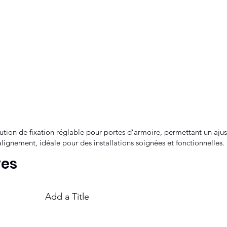
ution de fixation réglable pour portes d’armoire, permettant un ajust
’alignement, idéale pour des installations soignées et fonctionnelles.
ves
Add a Title