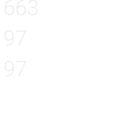
663
97
97