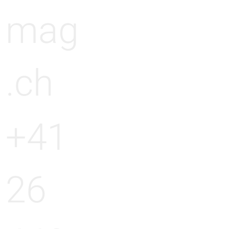
mag
.ch
+41
26