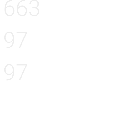
663
97
97