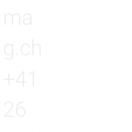
ma
g.ch
+41
26