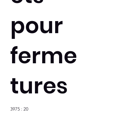
pour
ferme
tures
3975 : 20