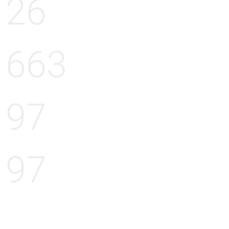
26
663
97
97