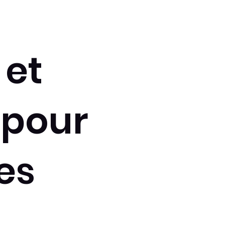
 et
 pour
es