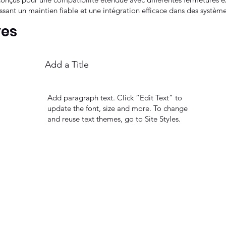
issant un maintien fiable et une intégration efficace dans des systèm
ves
Add a Title
Add paragraph text. Click “Edit Text” to
update the font, size and more. To change
and reuse text themes, go to Site Styles.