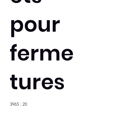
pour
ferme
tures
3965 : 20