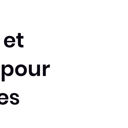
 et
 pour
es