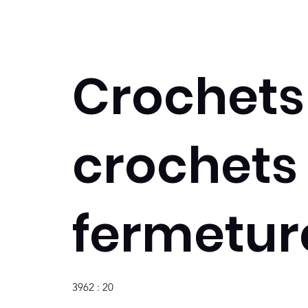
Crochets
crochets
fermetur
3962 : 20