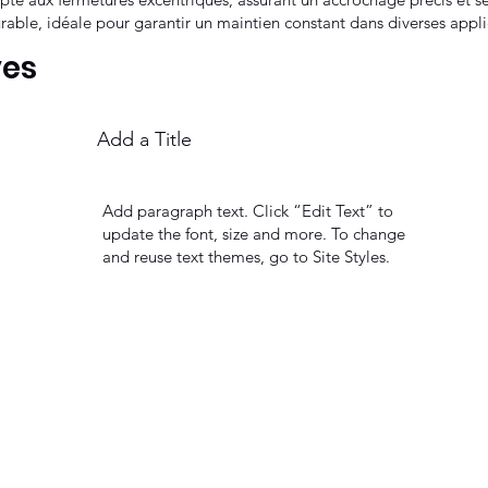
durable, idéale pour garantir un maintien constant dans diverses app
ves
Add a Title
Add paragraph text. Click “Edit Text” to
update the font, size and more. To change
and reuse text themes, go to Site Styles.