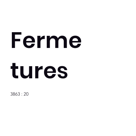
Ferme
tures
3863 : 20