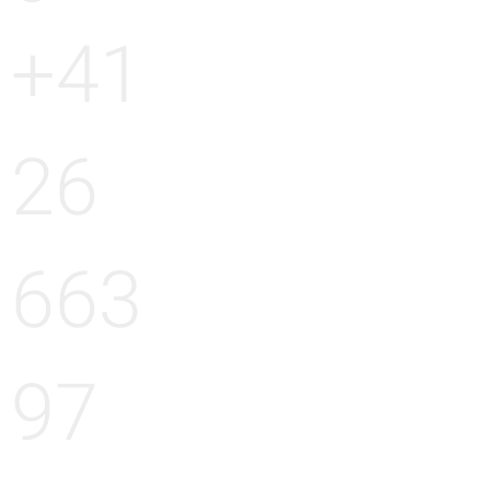
+41
26
663
97