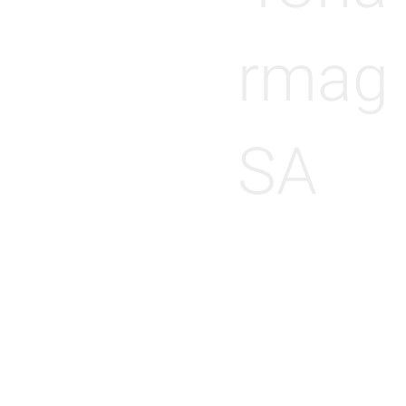
rmag
SA