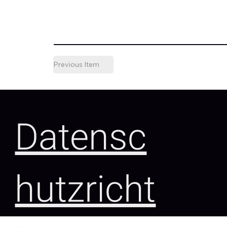
Previous Item
Datensc
hutzricht