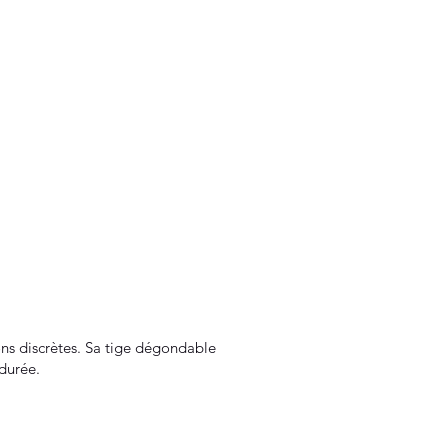
ions discrètes. Sa tige dégondable
 durée.