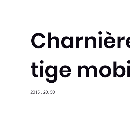
Charnièr
tige mobi
2015 : 20, 50