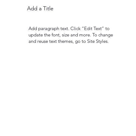
Add a Title
Add paragraph text. Click “Edit Text” to
update the font, size and more. To change
and reuse text themes, go to Site Styles.