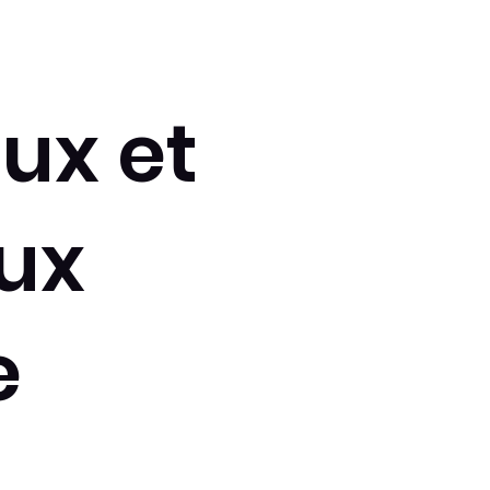
ux et
ux
e