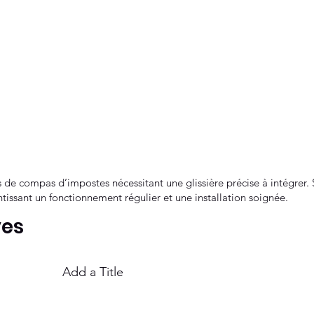
 de compas d’impostes nécessitant une glissière précise à intégrer. S
ssant un fonctionnement régulier et une installation soignée.
ves
Add a Title