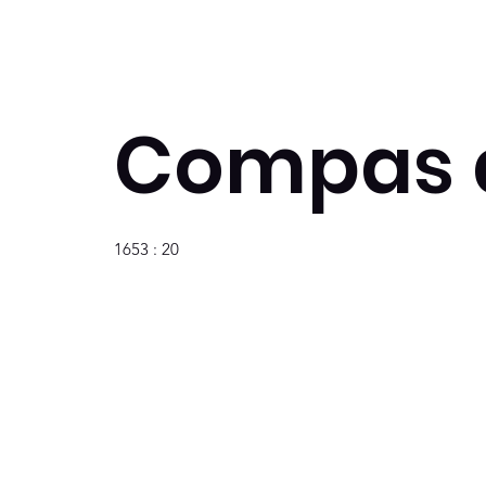
Compas 
1653 : 20