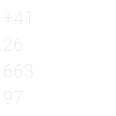
+41
26
663
97