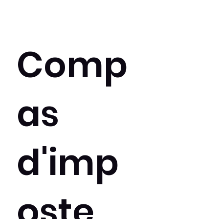
Comp
as
d'imp
oste