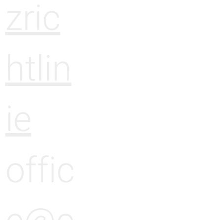
zric
htlin
ie
offic