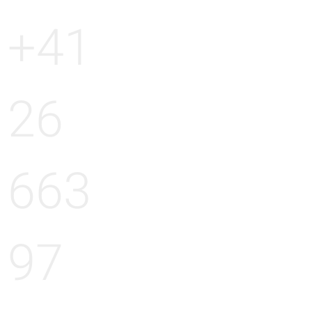
+41
26
663
97