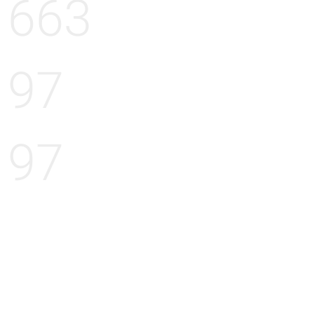
663
97
97