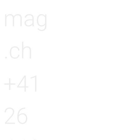
mag
.ch
+41
26