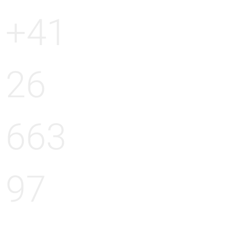
+41
26
663
97