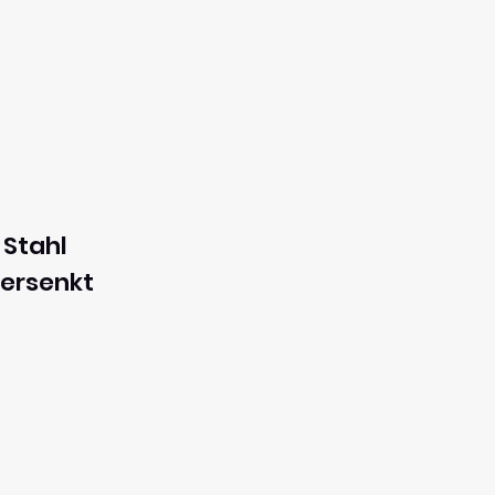
 Stahl
versenkt