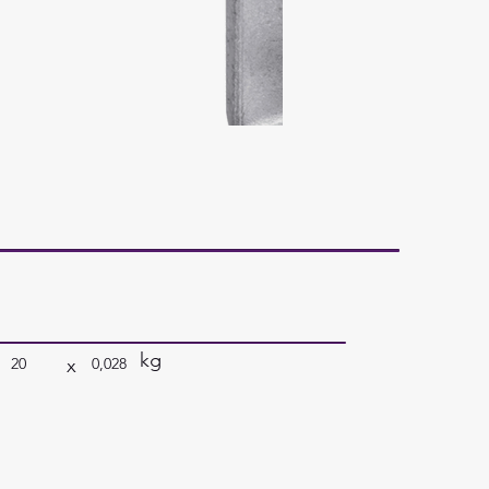
kg
x
20
0,028