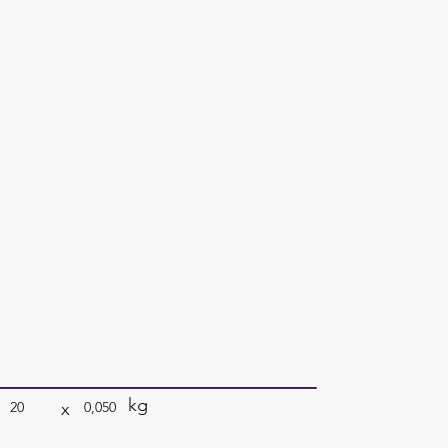
kg
x
20
0,050