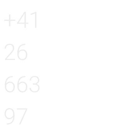
+41
26
663
97