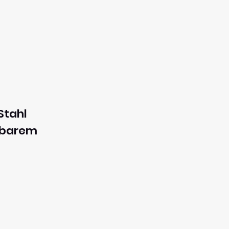
Stahl
llbarem