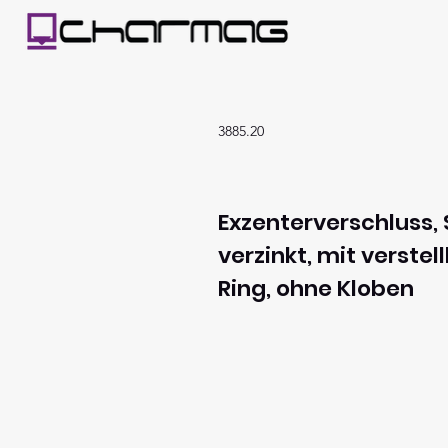
3885.20
Exzenterverschluss, 
verzinkt, mit verste
Ring, ohne Kloben