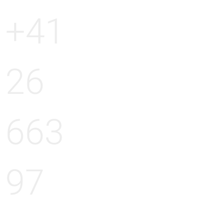
+41
26
663
97