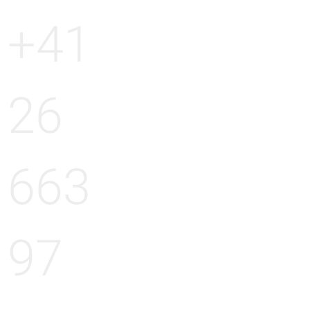
+41
26
663
97