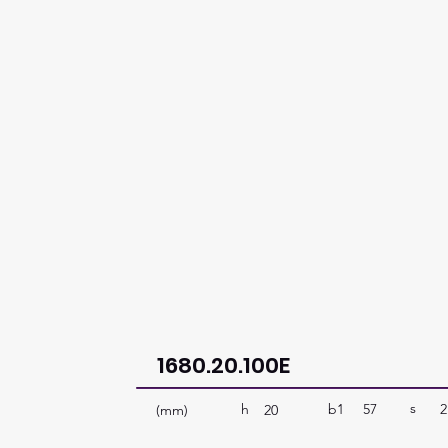
1680.20.100E
s
b1
57
2
h
(mm)
20