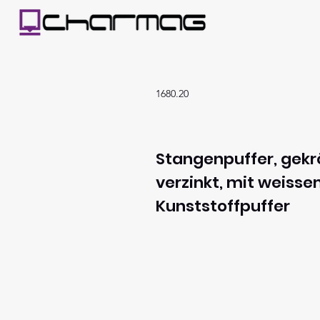
1680.20
Stangenpuffer, gekrö
verzinkt, mit weiss
Kunststoffpuffer