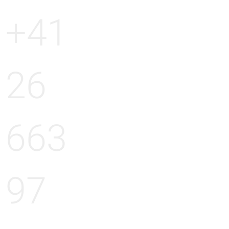
+41
26
663
97