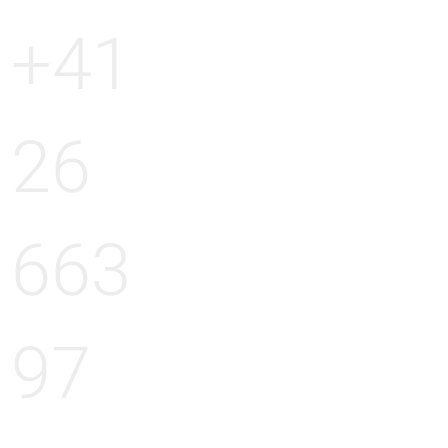
+41
26
663
97