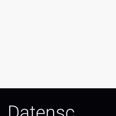
Datensc